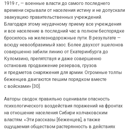
1919 г., — военные власти до самого последнего
времени скрывали от населения истину и не допускали
эвакуацию правительственных учреждений.
Благодаря этому неудачному приему все учреждения
и все население в последний час в полном беспорядке
бросилось на железнодорожные пути. В результате —
всюду невообразимый хаос. Более двухсот эшелонов
совершенно забили линию от Екатеринбурга до
Куломзино, препятствуя и даже совершенно
остановив продвижение резервов, грузов
и предметов снаряжения для армии. Огромные толпы
беженцев двигаются пешим порядком вместе
с войсками» [30].
Авторы сводок правильно оценивали опасность
психологического воздействия поражений на фронтах
на отношение населения Сибири колчаковским
властям. «Эти рассказы [беженцев], а также
ощущаемая обществом растерянность в действиях