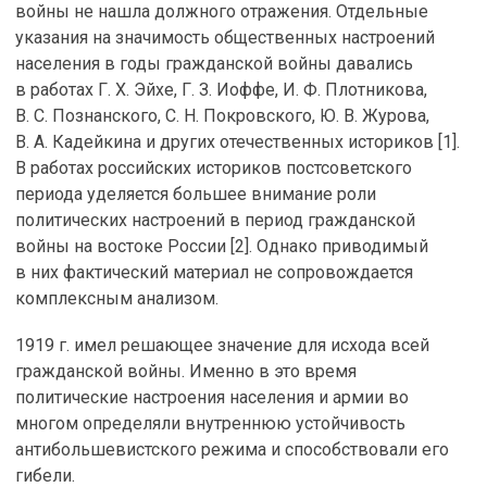
войны не нашла должного отражения. Отдельные
указания на значимость общественных настроений
населения в годы гражданской войны давались
в работах Г. Х. Эйхе, Г. З. Иоффе, И. Ф. Плотникова,
В. С. Познанского, С. Н. Покровского, Ю. В. Журова,
В. А. Кадейкина и других отечественных историков [1].
В работах российских историков постсоветского
периода уделяется большее внимание роли
политических настроений в период гражданской
войны на востоке России [2]. Однако приводимый
в них фактический материал не сопровождается
комплексным анализом.
1919 г. имел решающее значение для исхода всей
гражданской войны. Именно в это время
политические настроения населения и армии во
многом определяли внутреннюю устойчивость
антибольшевистского режима и способствовали его
гибели.