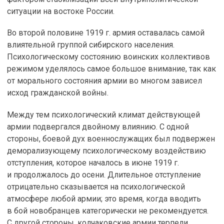
ситуации на востоке России.
Во второй половине 1919 г. армия оставалась самой
влиятельной группой сибирского населения.
Психологическому состоянию воинских коллективов
режимом уделялось самое большое внимание, так как
от морального состояния армии во многом зависел
исход гражданской войны.
Между тем психологический климат действующей
армии подвергался двойному влиянию. С одной
стороны, боевой дух военнослужащих был подвержен
деморализующему психологическому воздействию
отступления, которое началось в июне 1919 г.
и продолжалось до осени. Длительное отступление
отрицательно сказывается на психологической
атмосфере любой армии; это время, когда вводить
в бой новобранцев категорически не рекомендуется.
С другой стороны, колчаковские армии терпели