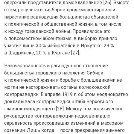
одержали представители домовладельцев [26]. Вместе
с тем, результаты выборов продемонстрировали
нарастание равнодушия большинства обывателей
к политической и общественной жизни, в том числе
к исходу гражданской войны. Проявлялось это
в повсеместном абсентеизме: в выборах приняло
участие лишь 30 % избирателей в Иркутске, 28 %
в Шадринске, 20 % в Кургане [27].
Разочарованность и равнодушное отношение
большинства городского населения Сибири
к политической жизни и борьбе с большевиками не
могли не настораживать органы колчаковской
контрразведки. В апреле 1919 г. об этом неоднократно
докладывала контрразведка штаба Верховного
главнокомандующего [28]. Между тем политическое
руководство контрреволюции недооценивало
серьезность происходивших изменений в массовом
сознании. Лишь когда — после прекращения зимнего