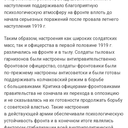
наступления поддерживало благоприятную
психологическую атмосферу на фронте вплоть до
начала серьезных поражений после провала летнего
наступления 1919 г.
Таким образом, настроения как широких солдатских
масс, так и офицерства в первой половине 1919 г.
различались на фронте и в тылу. Солдаты тыловых
гарнизонов были настроены антиправительственно.
Фронтовое офицерство, солдаты-фронтовики были
по-прежнему настроены антисоветски и были готовы
поддерживать колчаковский режим в борьбе
с большевиками. Критика офицерами-фронтовиками
правительства не означала их перехода в оппозицию
и не сказывалась на их готовности продолжать борьбу
с советской властью. Такие настроения
в действующей армии обеспечивали психологическую
устойчивость фронта и в конечном итоге являлись
фактором стабилизации всей внутриполитической