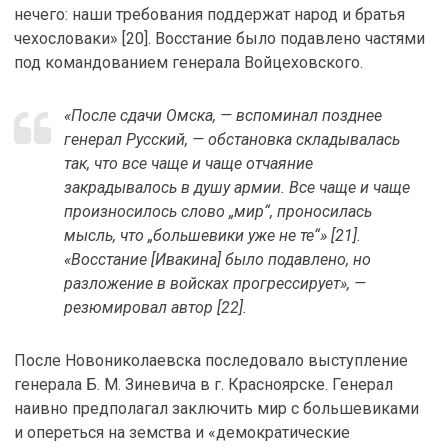
нечего: наши требования поддержат народ и братья
чехословаки» [20]. Восстание было подавлено частями
под командованием генерала Войцеховского.
«После сдачи Омска, — вспоминал позднее
генерал Русский, — обстановка складывалась
так, что все чаще и чаще отчаяние
закрадывалось в душу армии. Все чаще и чаще
произносилось слово „мир“, проносилась
мысль, что „большевики уже не те“» [21].
«Восстание [Ивакина] было подавлено, но
разложение в войсках прогрессирует», —
резюмировал автор [22].
После Новониколаевска последовало выступление
генерала Б. М. Зиневича в г. Красноярске. Генерал
наивно предполагал заключить мир с большевиками
и опереться на земства и «демократические