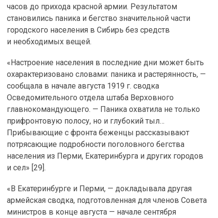
часов до прихода красной армии. Результатом
становились паника и бегство значительной части
городского населения в Сибирь без средств
и необходимых вещей.
«Настроение населения в последние дни может быть
охарактеризовано словами: паника и растерянность, —
сообщала в начале августа 1919 г. сводка
Осведомительного отдела штаба Верховного
главнокомандующего. — Паника охватила не только
прифронтовую полосу, но и глубокий тыл…
Прибывающие с фронта беженцы рассказывают
потрясающие подробности поголовного бегства
населения из Перми, Екатеринбурга и других городов
и сел» [29].
«В Екатеринбурге и Перми, — докладывала другая
армейская сводка, подготовленная для членов Совета
министров в конце августа — начале сентября