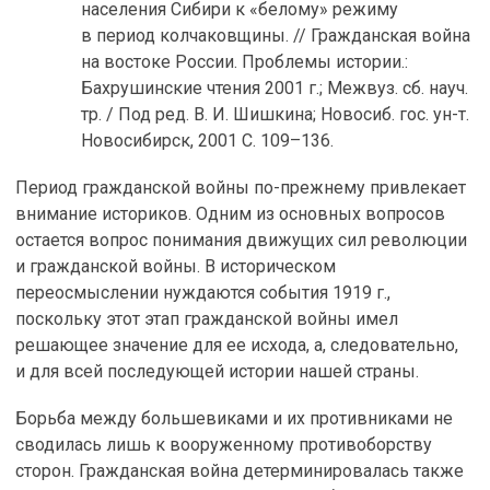
населения Сибири к «белому» режиму
в период колчаковщины. // Гражданская война
на востоке России. Проблемы истории.:
Бахрушинские чтения 2001 г.; Межвуз. сб. науч.
тр. / Под ред. В. И. Шишкина; Новосиб. гос. ун-т.
Новосибирск, 2001 C. 109–136.
Период гражданской войны по-прежнему привлекает
внимание историков. Одним из основных вопросов
остается вопрос понимания движущих сил революции
и гражданской войны. В историческом
переосмыслении нуждаются события 1919 г.,
поскольку этот этап гражданской войны имел
решающее значение для ее исхода, а, следовательно,
и для всей последующей истории нашей страны.
Борьба между большевиками и их противниками не
сводилась лишь к вооруженному противоборству
сторон. Гражданская война детерминировалась также