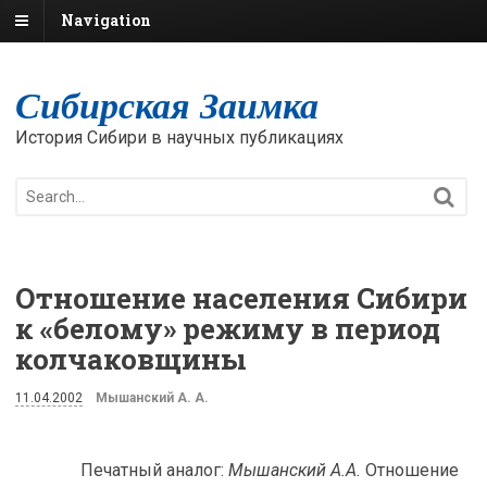
Navigation
Сибирская Заимка
История Сибири в научных публикациях
Отношение населения Сибири
к «белому» режиму в период
колчаковщины
11.04.2002
Мышанский А. А.
Печатный аналог:
Мышанский А.А.
Отношение