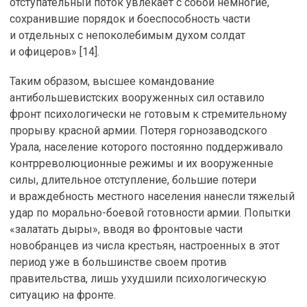
отступательный поток увлекает с собой немногие,
сохранившие порядок и боеспособность части
и отдельных с непоколебимым духом солдат
и офицеров» [14].
Таким образом, высшее командование
антибольшевистских вооруженных сил оставило
фронт психологически не готовым к стремительному
прорыву красной армии. Потеря горнозаводского
Урала, население которого постоянно поддерживало
контрреволюционные режимы и их вооруженные
силы, длительное отступление, большие потери
и враждебность местного населения нанесли тяжелый
удар по морально-боевой готовности армии. Попытки
«залатать дыры», вводя во фронтовые части
новобранцев из числа крестьян, настроенных в этот
период уже в большинстве своем против
правительства, лишь ухудшили психологическую
ситуацию на фронте.