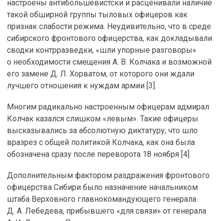
настроены антибольшевистски и расценивали наличие
такой обширной группы тыловых офицеров как
признак слабости режима. Неудивительно, что в среде
сибирского фронтового офицерства, как докладывали
сводки контрразведки, «шли упорные разговоры»
о необходимости смещения А. В. Колчака и возможной
его замене Д. Л. Хорватом, от которого они ждали
лучшего отношения к нуждам армии [3].
Многим радикально настроенным офицерам адмирал
Колчак казался слишком «левым». Такие офицеры
высказывались за абсолютную диктатуру, что шло
вразрез с общей политикой Колчака, как она была
обозначена сразу после переворота 18 ноября [4].
Дополнительным фактором раздражения фронтового
офицерства Сибири было назначение начальником
штаба Верховного главнокомандующего генерала
Д. А. Лебедева, прибывшего «для связи» от генерала