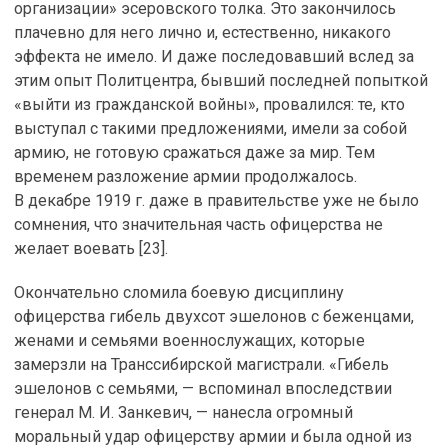
организации» эсеровского толка. Это закончилось
плачевно для него лично и, естественно, никакого
эффекта не имело. И даже последовавший вслед за
этим опыт Политцентра, бывший последней попыткой
«выйти из гражданской войны», провалился: те, кто
выступал с такими предложениями, имели за собой
армию, не готовую сражаться даже за мир. Тем
временем разложение армии продолжалось.
В декабре 1919 г. даже в правительстве уже не было
сомнения, что значительная часть офицерства не
желает воевать [23].
Окончательно сломила боевую дисциплину
офицерства гибель двухсот эшелонов с беженцами,
женами и семьями военнослужащих, которые
замерзли на Транссибирской магистрали. «Гибель
эшелонов с семьями, — вспоминал впоследствии
генерал М. И. Занкевич, — нанесла огромный
моральный удар офицерству армии и была одной из