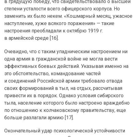
в грядущую победу, что свидетельствовало о высшей
степени усталости всего офицерского корпуса. Но
заменить их было некем. «Кошмарный месяц, ужасное
наступление, хуже всякого поражения» — такие
настроения преобладали к октябрю 1919 г.
в армейской среде [16].
Очевидно, что с таким упадническим настроением ни
одна армия в гражданской войне не могла вести
эффективных боевых действий. Указывая именно на
это обстоятельство, командование частей
и соединений Российской армии требовало отвода
своих формирований в тыл, на отдых, рассчитывая
привести их в порядок. Однако условия сибирского
тыла, население которого было настроено враждебно
по отношению к колчаковскому правительству, еще
больше разлагали армию [17].
Окончательный удар психологической устойчивости