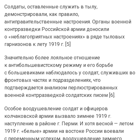
Солдаты, оставленные служить в тылу,
демонстрировали, как правило,
антиправительственные настроения. Органы военной
контрразведки Российской армии доносили
о «неблагоприятных настроениях» в ряде тыловых
гарнизонов к лету 1919 г. [5]
Значительно более лояльное отношение
к антибольшевистскому режиму и его борьбе
с большевиками наблюдалось у солдат, служивших во
фронтовых частях и подразделениях, что
подтверждается анализом перлюстрированных
военной контрразведкой солдатских писем [6].
Особое воодушевление солдат и офицеров
колчаковской армии вызвало зимнее 1919 г.
наступление в районе г. Перми. И хотя весной — летом
1919 г. «белые» армии на востоке России воевали
с переменным успехом, воодушевление зимнего