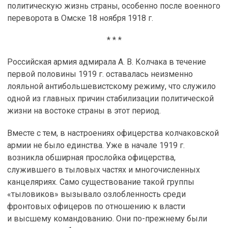
политическую жизнь страны, особенно после военного
переворота в Омске 18 ноября 1918 г.
* * *
Российская армия адмирала А. В. Колчака в течение
первой половины 1919 г. оставалась неизменно
лояльной антибольшевистскому режиму, что служило
одной из главных причин стабилизации политической
жизни на востоке страны в этот период.
Вместе с тем, в настроениях офицерства колчаковской
армии не было единства. Уже в начале 1919 г.
возникла обширная прослойка офицерства,
служившего в тыловых частях и многочисленных
канцеляриях. Само существование такой группы
«тыловиков» вызывало озлобленность среди
фронтовых офицеров по отношению к власти
и высшему командованию. Они по-прежнему были