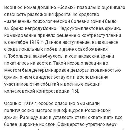
Военное командование «белых» правильно оценивало
опасность разложения фронта, но средство
«излечения» психологической болезни армии было
выбрано непродуманно. Недоукомплектовав армию,
командование приняло решение о контрнаступлении
в сентябре 1919 г. Данное наступление, начавшееся
с ряда локальных побед и даже освобождения
г. Тобольска, захлебнулось, и колчаковские армии
покатились на восток. Такой исход операции во
многом был детерминирован деморализованностью
армии, о чем свидетельствуют и воспоминания
участников этих событий и военные сводки
колчаковской контрразведки [15].
Осенью 1919 г. особое опасение вызывали
политические настроения офицеров Российской
армии. Равнодушие и усталость стали охватывать все
более широкие их слои. Офицерство утратило веру