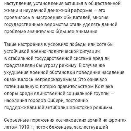
наступления, установления затишья в общественной
жизни и неудачной денежной реформы — это
проявилось в настроениях обывателей, многие
государственные ведомства стали уделять данной
проблеме значительно б(льшее внимание.
Такие настроения в условиях победы или хотя бы
устойчивой военно-политической ситуации,
в стабильной государственной системе вряд ли
представляли бы угрозу режиму. В случае же
ухудшения военной обстановки поведение населения
оказывалось непредсказуемым. Это означало
потенциальную потерю правительством Колчака
опоры среди единственной социальной группы —
населения городов Сибири, постоянно
поддерживавшей антибольшевистские режимы.
Серьезные поражения колчаковских армий на фронтах
летом 1919 г., поток беженцев, захлестнувший