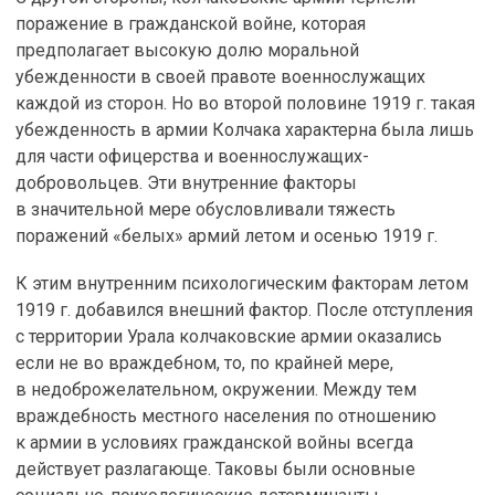
поражение в гражданской войне, которая
предполагает высокую долю моральной
убежденности в своей правоте военнослужащих
каждой из сторон. Но во второй половине 1919 г. такая
убежденность в армии Колчака характерна была лишь
для части офицерства и военнослужащих-
добровольцев. Эти внутренние факторы
в значительной мере обусловливали тяжесть
поражений «белых» армий летом и осенью 1919 г.
К этим внутренним психологическим факторам летом
1919 г. добавился внешний фактор. После отступления
с территории Урала колчаковские армии оказались
если не во враждебном, то, по крайней мере,
в недоброжелательном, окружении. Между тем
враждебность местного населения по отношению
к армии в условиях гражданской войны всегда
действует разлагающе. Таковы были основные