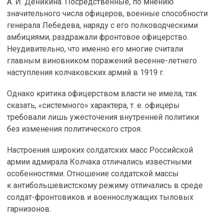
А. И. Деникина. Посредственные, по мнению
значительного числа офицеров, военные способности
генерала Лебедева, наряду с его полководческими
амбициями, раздражали фронтовое офицерство.
Неудивительно, что именно его многие считали
главным виновником поражений весенне-летнего
наступления колчаковских армий в 1919 г.
Однако критика офицерством власти не имела, так
сказать, «системного» характера, т. е. офицеры
требовали лишь ужесточения внутренней политики
без изменения политического строя.
Настроения широких солдатских масс Российской
армии адмирала Колчака отличались известными
особенностями. Отношение солдатской массы
к антибольшевистскому режиму отличались в среде
солдат-фронтовиков и военнослужащих тыловых
гарнизонов.