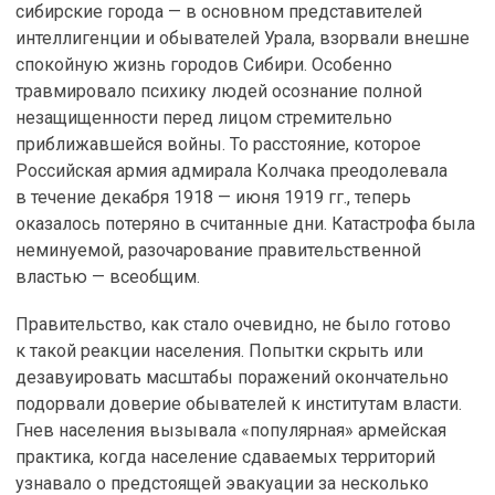
сибирские города — в основном представителей
интеллигенции и обывателей Урала, взорвали внешне
спокойную жизнь городов Сибири. Особенно
травмировало психику людей осознание полной
незащищенности перед лицом стремительно
приближавшейся войны. То расстояние, которое
Российская армия адмирала Колчака преодолевала
в течение декабря 1918 — июня 1919 гг., теперь
оказалось потеряно в считанные дни. Катастрофа была
неминуемой, разочарование правительственной
властью — всеобщим.
Правительство, как стало очевидно, не было готово
к такой реакции населения. Попытки скрыть или
дезавуировать масштабы поражений окончательно
подорвали доверие обывателей к институтам власти.
Гнев населения вызывала «популярная» армейская
практика, когда население сдаваемых территорий
узнавало о предстоящей эвакуации за несколько