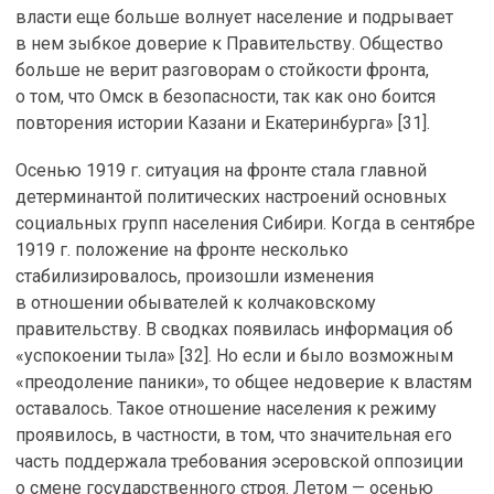
власти еще больше волнует население и подрывает
в нем зыбкое доверие к Правительству. Общество
больше не верит разговорам о стойкости фронта,
о том, что Омск в безопасности, так как оно боится
повторения истории Казани и Екатеринбурга» [31].
Осенью 1919 г. ситуация на фронте стала главной
детерминантой политических настроений основных
социальных групп населения Сибири. Когда в сентябре
1919 г. положение на фронте несколько
стабилизировалось, произошли изменения
в отношении обывателей к колчаковскому
правительству. В сводках появилась информация об
«успокоении тыла» [32]. Но если и было возможным
«преодоление паники», то общее недоверие к властям
оставалось. Такое отношение населения к режиму
проявилось, в частности, в том, что значительная его
часть поддержала требования эсеровской оппозиции
о смене государственного строя. Летом — осенью