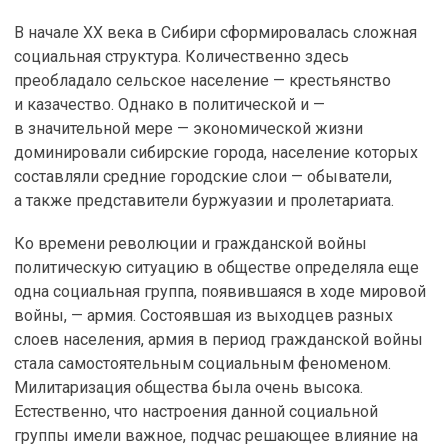
В начале ХХ века в Сибири сформировалась сложная
социальная структура. Количественно здесь
преобладало сельское население — крестьянство
и казачество. Однако в политической и —
в значительной мере — экономической жизни
доминировали сибирские города, население которых
составляли средние городские слои — обыватели,
а также представители буржуазии и пролетариата.
Ко времени революции и гражданской войны
политическую ситуацию в обществе определяла еще
одна социальная группа, появившаяся в ходе мировой
войны, — армия. Состоявшая из выходцев разных
слоев населения, армия в период гражданской войны
стала самостоятельным социальным феноменом.
Милитаризация общества была очень высока.
Естественно, что настроения данной социальной
группы имели важное, подчас решающее влияние на