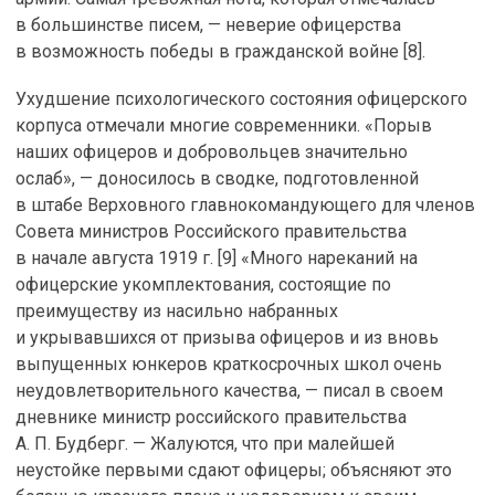
в большинстве писем, — неверие офицерства
в возможность победы в гражданской войне [8].
Ухудшение психологического состояния офицерского
корпуса отмечали многие современники. «Порыв
наших офицеров и добровольцев значительно
ослаб», — доносилось в сводке, подготовленной
в штабе Верховного главнокомандующего для членов
Совета министров Российского правительства
в начале августа 1919 г. [9] «Много нареканий на
офицерские укомплектования, состоящие по
преимуществу из насильно набранных
и укрывавшихся от призыва офицеров и из вновь
выпущенных юнкеров краткосрочных школ очень
неудовлетворительного качества, — писал в своем
дневнике министр российского правительства
А. П. Будберг. — Жалуются, что при малейшей
неустойке первыми сдают офицеры; объясняют это