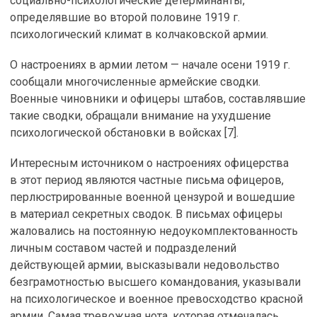
социально-психологические детерминанты,
определявшие во второй половине 1919 г.
психологический климат в колчаковской армии.
О настроениях в армии летом — начале осени 1919 г.
сообщали многочисленные армейские сводки.
Военные чиновники и офицеры штабов, составлявшие
такие сводки, обращали внимание на ухудшение
психологической обстановки в войсках [7].
Интересным источником о настроениях офицерства
в этот период являются частные письма офицеров,
перлюстрированные военной цензурой и вошедшие
в материал секретных сводок. В письмах офицеры
жаловались на постоянную недоукомплектованность
личным составом частей и подразделений
действующей армии, высказывали недовольство
безграмотностью высшего командования, указывали
на психологическое и военное превосходство красной
армии. Самая тревожная нота, которая отмечалась