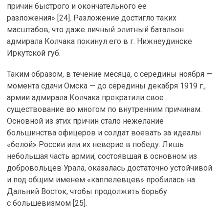
причин быстрого и окончательного ее
разложения» [24]. Разложение достигло таких
масштабов, что даже личный элитный батальон
адмирала Колчака покинул его в г. Нижнеудинске
Иркутской губ.
Таким образом, в течение месяца, с середины ноября —
момента сдачи Омска — до середины декабря 1919 г.,
армии адмирала Колчака прекратили свое
существование во многом по внутренним причинам.
Основной из этих причин стало нежелание
большинства офицеров и солдат воевать за идеалы
«белой» России или их неверие в победу. Лишь
небольшая часть армии, состоявшая в основном из
добровольцев Урала, оказалась достаточно устойчивой
и под общим именем «каппелевцев» пробилась на
Дальний Восток, чтобы продолжить борьбу
с большевизмом [25].